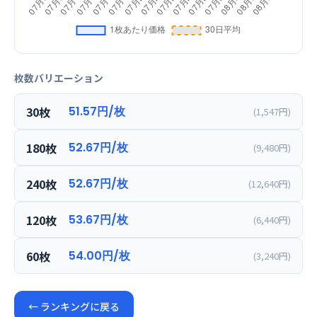
枚数バリエーション
30枚
51.57円/枚
(1,547円)
180枚
52.67円/枚
(9,480円)
240枚
52.67円/枚
(12,640円)
120枚
53.67円/枚
(6,440円)
60枚
54.00円/枚
(3,240円)
← ランキングに戻る