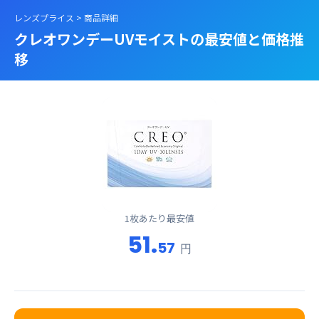
レンズプライス
> 商品詳細
クレオワンデーUVモイストの最安値と価格推
移
1枚あたり最安値
51.
57
円